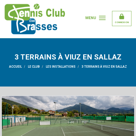
Panneau de gestion des cookies
MENU
CONNEXION
3 TERRAINS À VIUZ EN SALLAZ
ACCUEIL
LE CLUB
LES INSTALLATIONS
3 TERRAINS À VIUZ EN SALLAZ