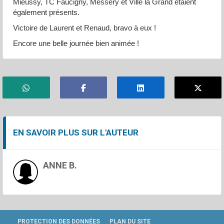
Mieussy, TC Faucigny, Messery et Ville la Grand étaient
également présents.
Victoire de Laurent et Renaud, bravo à eux !
Encore une belle journée bien animée !
EN SAVOIR PLUS SUR L'AUTEUR
ANNE B.
PROTECTION DES DONNÉES
PLAN DU SITE