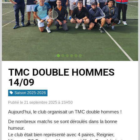
TMC DOUBLE HOMMES
14/09
Saison 2025-2026
Publié le 21 septembre 2025 à 15H50
Aujourd'hui, le club organisait un TMC double hommes !
De nombreux matchs se sont déroulés dans la bonne
humeur.
Le club était bien représenté avec 4 paires, Reignier,